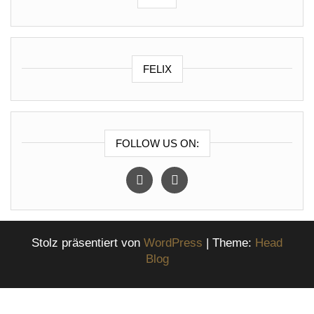
FELIX
FOLLOW US ON:
instagram
facebook
Stolz präsentiert von
WordPress
|
Theme:
Head
Blog