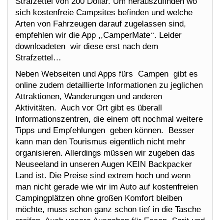
Strafzettel von 200 Dollar. Um herauszufinden wo
sich kostenfreie Campsites befinden und welche
Arten von Fahrzeugen darauf zugelassen sind,
empfehlen wir die App ,,CamperMate‘‘. Leider
downloadeten wir diese erst nach dem
Strafzettel…
Neben Webseiten und Apps fürs Campen gibt es
online zudem detaillierte Informationen zu jeglichen
Attraktionen, Wanderungen und anderen
Aktivitäten. Auch vor Ort gibt es überall
Informationszentren, die einem oft nochmal weitere
Tipps und Empfehlungen geben können. Besser
kann man den Tourismus eigentlich nicht mehr
organisieren. Allerdings müssen wir zugeben das
Neuseeland in unseren Augen KEIN Backpacker
Land ist. Die Preise sind extrem hoch und wenn
man nicht gerade wie wir im Auto auf kostenfreien
Campingplätzen ohne großen Komfort bleiben
möchte, muss schon ganz schon tief in die Tasche