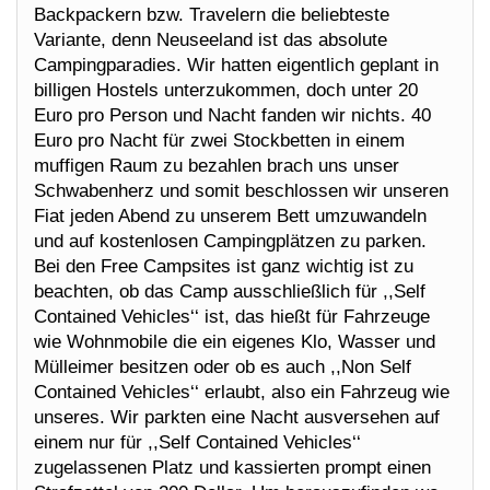
Backpackern bzw. Travelern die beliebteste
Variante, denn Neuseeland ist das absolute
Campingparadies. Wir hatten eigentlich geplant in
billigen Hostels unterzukommen, doch unter 20
Euro pro Person und Nacht fanden wir nichts. 40
Euro pro Nacht für zwei Stockbetten in einem
muffigen Raum zu bezahlen brach uns unser
Schwabenherz und somit beschlossen wir unseren
Fiat jeden Abend zu unserem Bett umzuwandeln
und auf kostenlosen Campingplätzen zu parken.
Bei den Free Campsites ist ganz wichtig ist zu
beachten, ob das Camp ausschließlich für ,,Self
Contained Vehicles‘‘ ist, das hießt für Fahrzeuge
wie Wohnmobile die ein eigenes Klo, Wasser und
Mülleimer besitzen oder ob es auch ,,Non Self
Contained Vehicles‘‘ erlaubt, also ein Fahrzeug wie
unseres. Wir parkten eine Nacht ausversehen auf
einem nur für ,,Self Contained Vehicles‘‘
zugelassenen Platz und kassierten prompt einen