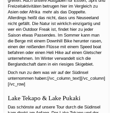
greifen. Auch unsere Ausgaben für Essen, Sprit und
Freizeitaktivitäten betrugen hier im Vergleich zu
Asien oder Afrika mehr als das Doppelte.
Allerdings heißt das nicht, dass uns Neuseeland
nicht gefällt. Die Natur ist wirklich einzigartig und
wer ein Outdoor Freak ist, findet hier zu jeder
Saison etwas Passendes. Im Sommer kann man
die Berge mit einem Downhill Bike herunter rasen,
einen der reißenden Flüsse mit einem Speed boat
befahren oder einen Heli Hike auf einen Gletscher
unternehmen. Im Winter verwandelt sich die
Berglandschaft dann in ein riesiges Skigebiet.
Doch nun zu dem was wir auf der Südinsel
unternommen haben:[/vc_column_text][/vc_column]
[/vc_row]
Lake Tekapo & Lake Pukaki
Das schönste auf unsere Tour durch die Südinsel
kam direkt am Anfang. Der Lake Tekapo und der