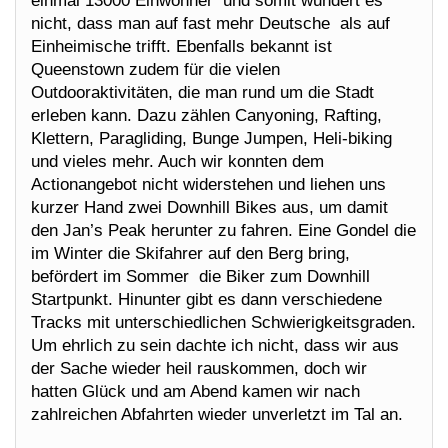
einmal 13000 Einwohner und somit wundert es
nicht, dass man auf fast mehr Deutsche als auf
Einheimische trifft. Ebenfalls bekannt ist
Queenstown zudem für die vielen
Outdooraktivitäten, die man rund um die Stadt
erleben kann. Dazu zählen Canyoning, Rafting,
Klettern, Paragliding, Bunge Jumpen, Heli-biking
und vieles mehr. Auch wir konnten dem
Actionangebot nicht widerstehen und liehen uns
kurzer Hand zwei Downhill Bikes aus, um damit
den Jan’s Peak herunter zu fahren. Eine Gondel die
im Winter die Skifahrer auf den Berg bring,
befördert im Sommer die Biker zum Downhill
Startpunkt. Hinunter gibt es dann verschiedene
Tracks mit unterschiedlichen Schwierigkeitsgraden.
Um ehrlich zu sein dachte ich nicht, dass wir aus
der Sache wieder heil rauskommen, doch wir
hatten Glück und am Abend kamen wir nach
zahlreichen Abfahrten wieder unverletzt im Tal an.