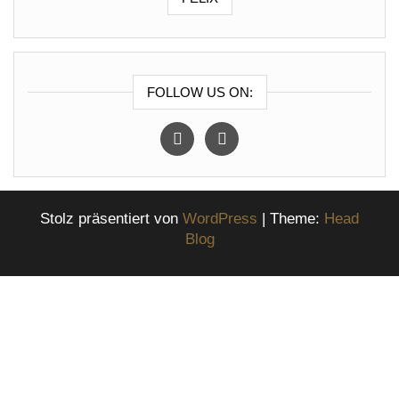
FOLLOW US ON:
instagram
facebook
Stolz präsentiert von
WordPress
|
Theme:
Head
Blog