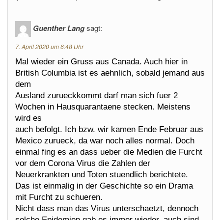
Guenther Lang
sagt:
7. April 2020 um 6:48 Uhr
Mal wieder ein Gruss aus Canada. Auch hier in
British Columbia ist es aehnlich, sobald jemand aus
dem
Ausland zurueckkommt darf man sich fuer 2
Wochen in Hausquarantaene stecken. Meistens
wird es
auch befolgt. Ich bzw. wir kamen Ende Februar aus
Mexico zurueck, da war noch alles normal. Doch
einmal fing es an dass ueber die Medien die Furcht
vor dem Corona Virus die Zahlen der
Neuerkrankten und Toten stuendlich berichtete.
Das ist einmalig in der Geschichte so ein Drama
mit Furcht zu schueren.
Nicht dass man das Virus unterschaetzt, dennoch
solche Epidemien gab es immer wieder, auch sind