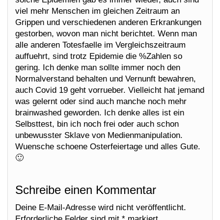
viel mehr Menschen im gleichen Zeitraum an
Grippen und verschiedenen anderen Erkrankungen
gestorben, wovon man nicht berichtet. Wenn man
alle anderen Totesfaelle im Vergleichszeitraum
auffuehrt, sind trotz Epidemie die %Zahlen so
gering. Ich denke man sollte immer noch den
Normalverstand behalten und Vernunft bewahren,
auch Covid 19 geht vorrueber. Vielleicht hat jemand
was gelernt oder sind auch manche noch mehr
brainwashed geworden. Ich denke alles ist ein
Selbsttest, bin ich noch frei oder auch schon
unbewusster Sklave von Medienmanipulation.
Wuensche schoene Osterfeiertage und alles Gute.
🙂
Schreibe einen Kommentar
Deine E-Mail-Adresse wird nicht veröffentlicht.
Erforderliche Felder sind mit
*
markiert