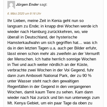
Jürgen Ender
sagt:
6. März 2020 um 9:16 Uhr
Ihr Lieben, meine Zeit in Kenia geht nun so
langsam zu Ende; in knapp drei Wochen werde ich
wieder nach Hamburg zurückkehren, wo, wie
überall in Deutschland, der hysterische
Hamsterkaufwahn um sich gegriffen hat… was ich
da in den letzten Tagen u.a. auch per Bilder erfuhr,
lässt einen schon mehr als zweifeln an der Vernunft
der Menschen. Ich hatte herrlich sonnige Wochen
in Tiwi und auch weiter nördlich an der Küste,
verbrachte zwei Wochen in der Voi Gegend, fuhr
dann zum Amboseli National Park, der zu 90 %
unter Wasser steht nach den gewaltigen
Regenfällen in der Gegend in den vergangenen
Wochen, damit kaum Tiere zu sehen. Kam dann
wieder nach Nai zurück und bin nun unterwegs zum
Mt. Kenya Gebiet, um ein paar Tage da oben zu