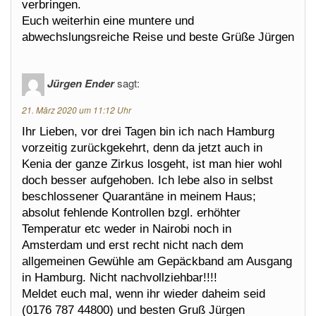
verbringen.
Euch weiterhin eine muntere und
abwechslungsreiche Reise und beste Grüße Jürgen
Jürgen Ender
sagt:
21. März 2020 um 11:12 Uhr
Ihr Lieben, vor drei Tagen bin ich nach Hamburg
vorzeitig zurückgekehrt, denn da jetzt auch in
Kenia der ganze Zirkus losgeht, ist man hier wohl
doch besser aufgehoben. Ich lebe also in selbst
beschlossener Quarantäne in meinem Haus;
absolut fehlende Kontrollen bzgl. erhöhter
Temperatur etc weder in Nairobi noch in
Amsterdam und erst recht nicht nach dem
allgemeinen Gewühle am Gepäckband am Ausgang
in Hamburg. Nicht nachvollziehbar!!!!
Meldet euch mal, wenn ihr wieder daheim seid
(0176 787 44800) und besten Gruß Jürgen