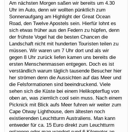
Am nächsten Morgen saßen wir bereits um 4.30
Uhr im Auto, denn wir wollten pünktlich zum
Sonnenaufgang am Highlight der Great Ocean
Road, den Twelve Apostels sein. Hierfür lohnt es
sich etwas früher aus den Federn zu hüpfen, denn
der frühste Vogel hat die besten Chancen die
Landschaft nicht mit hunderten Touristen teilen zu
müssen. Wir waren um 7 Uhr dort und als wir
gegen 8 Uhr zurück liefen kamen uns bereits die
ersten Menschenmassen entgegen. Doch es ist
verständlich warum täglich tausende Besucher hier
her strömen denn die Aussichten auf das Meer und
die Felsformationen sind beeindruckend. Viele
sehen sich die Küste bei einem Helikopterflug von
oben an, was ziemlich cool sein muss. Nach einem
Picknick mit Blick aufs Meer fuhren wir weiter zum
Cape Otway Lighthouse, dem ältesten noch
existierenden Leuchtturm Australiens. Man kann
entweder für ca. 15 Euro direkt zum Leuchtturm
gelangen oder man wandert rund 6 Kilometer an