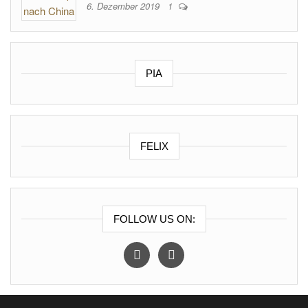
6. Dezember 2019
1
PIA
FELIX
FOLLOW US ON:
instagram
facebook