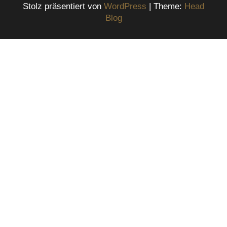
Stolz präsentiert von
WordPress
|
Theme:
Head
Blog