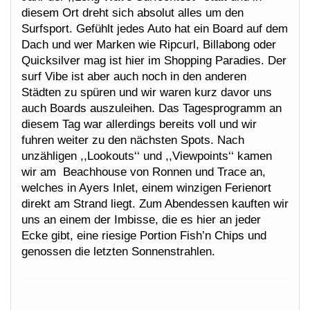
diesem Ort dreht sich absolut alles um den
Surfsport. Gefühlt jedes Auto hat ein Board auf dem
Dach und wer Marken wie Ripcurl, Billabong oder
Quicksilver mag ist hier im Shopping Paradies. Der
surf Vibe ist aber auch noch in den anderen
Städten zu spüren und wir waren kurz davor uns
auch Boards auszuleihen. Das Tagesprogramm an
diesem Tag war allerdings bereits voll und wir
fuhren weiter zu den nächsten Spots. Nach
unzähligen ,,Lookouts‘‘ und ,,Viewpoints‘‘ kamen
wir am Beachhouse von Ronnen und Trace an,
welches in Ayers Inlet, einem winzigen Ferienort
direkt am Strand liegt. Zum Abendessen kauften wir
uns an einem der Imbisse, die es hier an jeder
Ecke gibt, eine riesige Portion Fish’n Chips und
genossen die letzten Sonnenstrahlen.