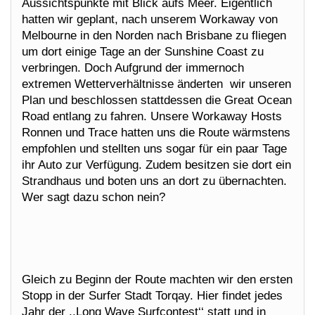
Aussichtspunkte mit Blick aufs Meer. Eigentlich
hatten wir geplant, nach unserem Workaway von
Melbourne in den Norden nach Brisbane zu fliegen
um dort einige Tage an der Sunshine Coast zu
verbringen. Doch Aufgrund der immernoch
extremen Wetterverhältnisse änderten wir unseren
Plan und beschlossen stattdessen die Great Ocean
Road entlang zu fahren. Unsere Workaway Hosts
Ronnen und Trace hatten uns die Route wärmstens
empfohlen und stellten uns sogar für ein paar Tage
ihr Auto zur Verfügung. Zudem besitzen sie dort ein
Strandhaus und boten uns an dort zu übernachten.
Wer sagt dazu schon nein?
Gleich zu Beginn der Route machten wir den ersten
Stopp in der Surfer Stadt Torqay. Hier findet jedes
Jahr der ,,Long Wave Surfcontest‘‘ statt und in