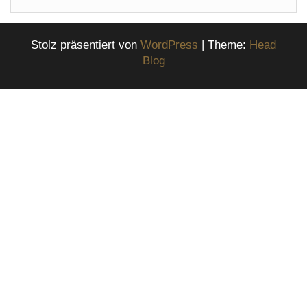
Stolz präsentiert von
WordPress
|
Theme:
Head
Blog