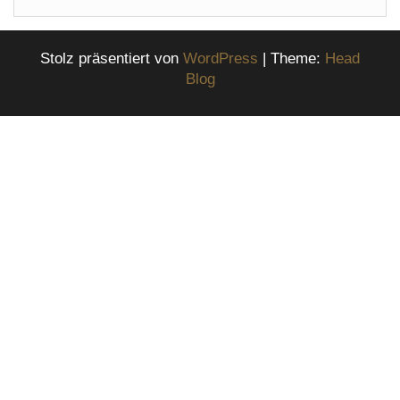
Stolz präsentiert von
WordPress
|
Theme:
Head
Blog