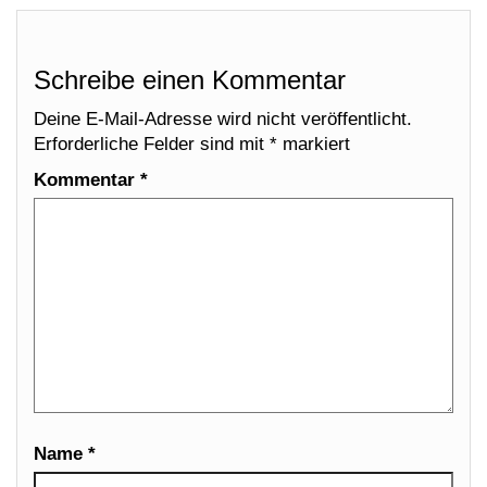
Schreibe einen Kommentar
Deine E-Mail-Adresse wird nicht veröffentlicht.
Erforderliche Felder sind mit
*
markiert
Kommentar
*
Name
*