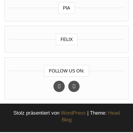
PIA
FELIX
FOLLOW US ON:
instagram
facebook
Stolz präsentiert von
WordPress
|
Theme:
Head
Blog