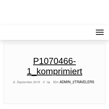
P1070466-
1_komprimiert
Von
ADMIN_2TRAVELERS
8. September 2019
0