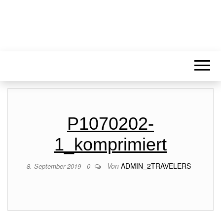
P1070202-
1_komprimiert
Von
ADMIN_2TRAVELERS
8. September 2019
0