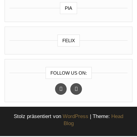
PIA
FELIX
FOLLOW US ON:
instagram
facebook
Stolz präsentiert von
WordPress
|
Theme:
Head
Blog