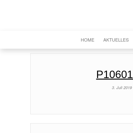
HOME
AKTUELLES
P10601
3. Juli 2019