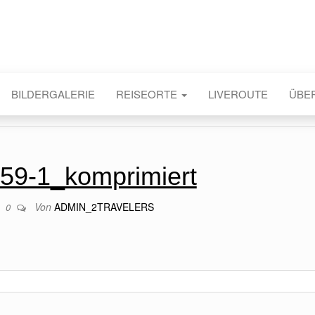
BILDERGALERIE
REISEORTE
LIVEROUTE
ÜBE
59-1_komprimiert
Von
ADMIN_2TRAVELERS
0