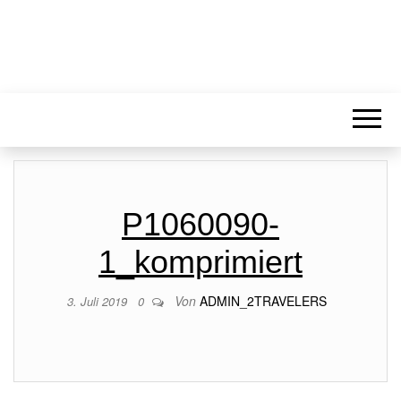
P1060090-
1_komprimiert
Von
ADMIN_2TRAVELERS
3. Juli 2019
0