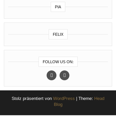
PIA
FELIX
FOLLOW US ON:
instagram
facebook
Stolz präsentiert von
WordPress
|
Theme:
Head
Blog