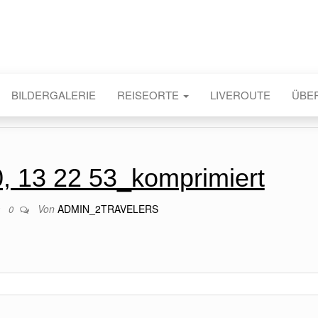
BILDERGALERIE
REISEORTE
LIVEROUTE
ÜBE
0, 13 22 53_komprimiert
Von
ADMIN_2TRAVELERS
0
0