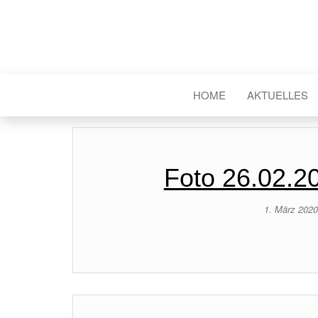
HOME
AKTUELLES
Foto 26.02.2
1. März 202