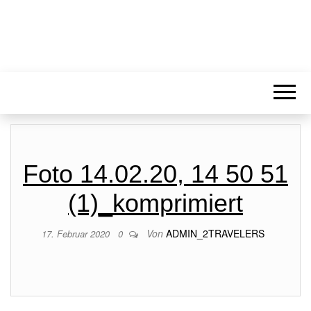
Foto 14.02.20, 14 50 51
(1)_komprimiert
Von
ADMIN_2TRAVELERS
17. Februar 2020
0