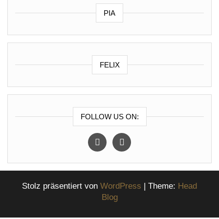
PIA
FELIX
FOLLOW US ON:
instagram
facebook
Stolz präsentiert von
WordPress
|
Theme:
Head
Blog