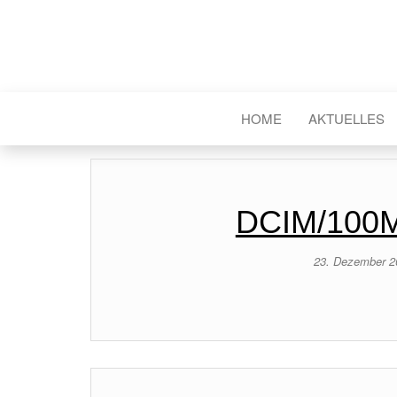
HOME
AKTUELLES
DCIM/100M
23. Dezember 