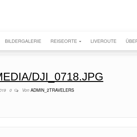
BILDERGALERIE
REISEORTE
LIVEROUTE
ÜBE
EDIA/DJI_0718.JPG
Von
ADMIN_2TRAVELERS
2019
0