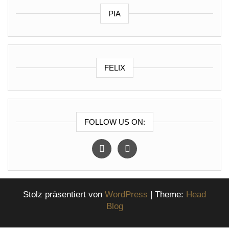
PIA
FELIX
FOLLOW US ON:
instagram
facebook
Stolz präsentiert von
WordPress
|
Theme:
Head
Blog