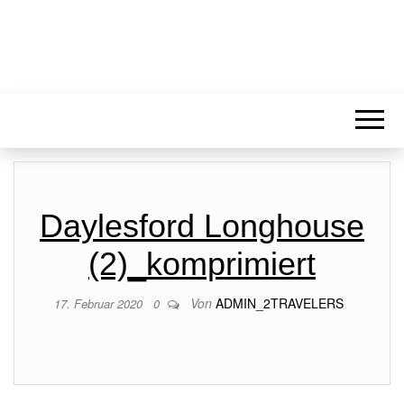
Daylesford Longhouse
(2)_komprimiert
Von
ADMIN_2TRAVELERS
17. Februar 2020
0