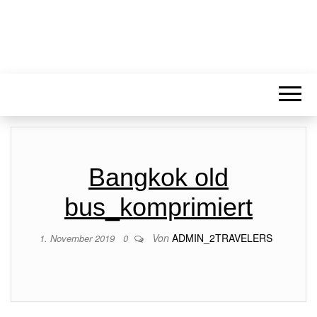
Bangkok old
bus_komprimiert
Von
ADMIN_2TRAVELERS
1. November 2019
0