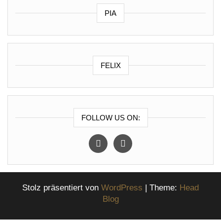
PIA
FELIX
FOLLOW US ON:
instagram
facebook
Stolz präsentiert von
WordPress
|
Theme:
Head
Blog