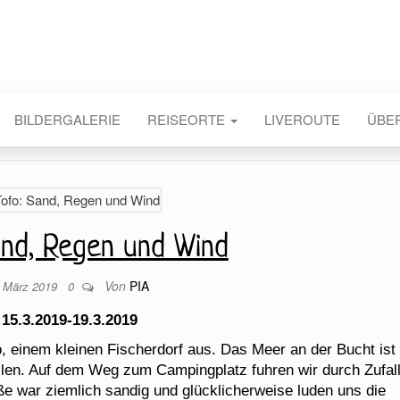
BILDERGALERIE
REISEORTE
LIVEROUTE
ÜBE
and, Regen und Wind
Von
PIA
. März 2019
0
15.3.2019-19.3.2019
o, einem kleinen Fischerdorf aus. Das Meer an der Bucht ist
llen. Auf dem Weg zum Campingplatz fuhren wir durch Zufal
aße war ziemlich sandig und glücklicherweise luden uns die