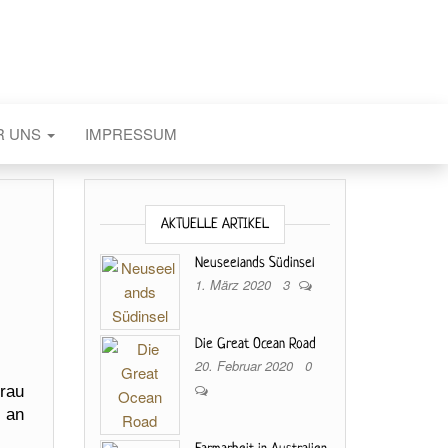
R UNS
IMPRESSUM
AKTUELLE ARTIKEL
Neuseelands Südinsel
1. März 2020
3
Die Great Ocean Road
20. Februar 2020
0
 rau
l an