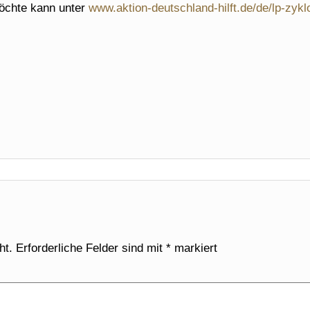
möchte kann unter
www.aktion-deutschland-hilft.de/de/lp-zykl
ht.
Erforderliche Felder sind mit
*
markiert