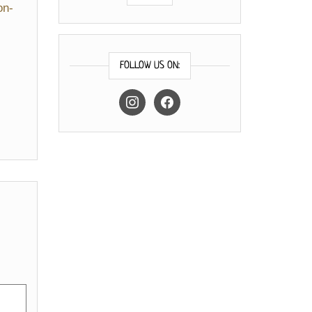
on-
FOLLOW US ON:
instagram
facebook