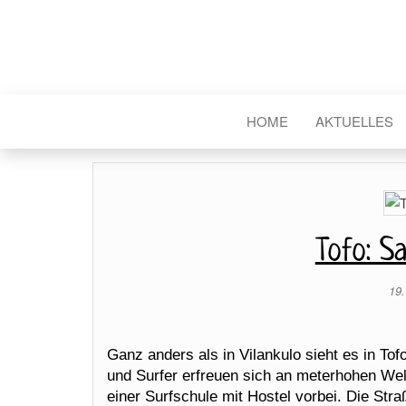
HOME
AKTUELLES
Tofo: S
19
Ganz anders als in Vilankulo sieht es in Tof
und Surfer erfreuen sich an meterhohen We
einer Surfschule mit Hostel vorbei. Die Str