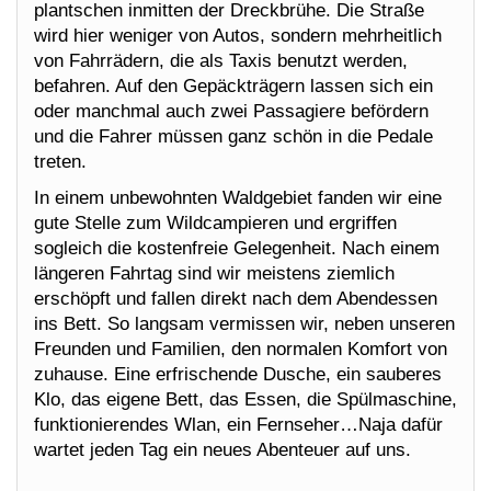
plantschen inmitten der Dreckbrühe. Die Straße
wird hier weniger von Autos, sondern mehrheitlich
von Fahrrädern, die als Taxis benutzt werden,
befahren. Auf den Gepäckträgern lassen sich ein
oder manchmal auch zwei Passagiere befördern
und die Fahrer müssen ganz schön in die Pedale
treten.
In einem unbewohnten Waldgebiet fanden wir eine
gute Stelle zum Wildcampieren und ergriffen
sogleich die kostenfreie Gelegenheit. Nach einem
längeren Fahrtag sind wir meistens ziemlich
erschöpft und fallen direkt nach dem Abendessen
ins Bett. So langsam vermissen wir, neben unseren
Freunden und Familien, den normalen Komfort von
zuhause. Eine erfrischende Dusche, ein sauberes
Klo, das eigene Bett, das Essen, die Spülmaschine,
funktionierendes Wlan, ein Fernseher…Naja dafür
wartet jeden Tag ein neues Abenteuer auf uns.