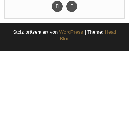
instagram
facebook
Stolz präsentiert von
WordPress
|
Theme:
Head
Blog