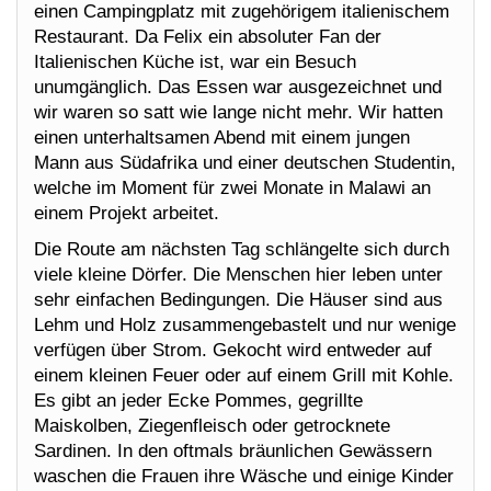
einen Campingplatz mit zugehörigem italienischem
Restaurant. Da Felix ein absoluter Fan der
Italienischen Küche ist, war ein Besuch
unumgänglich. Das Essen war ausgezeichnet und
wir waren so satt wie lange nicht mehr. Wir hatten
einen unterhaltsamen Abend mit einem jungen
Mann aus Südafrika und einer deutschen Studentin,
welche im Moment für zwei Monate in Malawi an
einem Projekt arbeitet.
Die Route am nächsten Tag schlängelte sich durch
viele kleine Dörfer. Die Menschen hier leben unter
sehr einfachen Bedingungen. Die Häuser sind aus
Lehm und Holz zusammengebastelt und nur wenige
verfügen über Strom. Gekocht wird entweder auf
einem kleinen Feuer oder auf einem Grill mit Kohle.
Es gibt an jeder Ecke Pommes, gegrillte
Maiskolben, Ziegenfleisch oder getrocknete
Sardinen. In den oftmals bräunlichen Gewässern
waschen die Frauen ihre Wäsche und einige Kinder