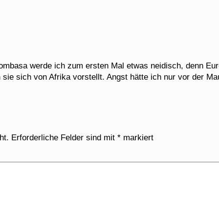
Mombasa werde ich zum ersten Mal etwas neidisch, denn Eu
ie sich von Afrika vorstellt. Angst hätte ich nur vor der M
ht.
Erforderliche Felder sind mit
*
markiert