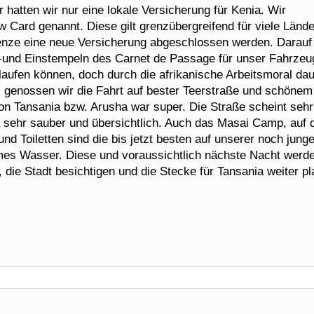
r hatten wir nur eine lokale Versicherung für Kenia. Wir
Card genannt. Diese gilt grenzübergreifend für viele Lände
renze eine neue Versicherung abgeschlossen werden. Darauf
s-und Einstempeln des Carnet de Passage für unser Fahrzeu
blaufen können, doch durch die afrikanische Arbeitsmoral da
r, genossen wir die Fahrt auf bester Teerstraße und schönem
on Tansania bzw. Arusha war super. Die Straße scheint sehr
a sehr sauber und übersichtlich. Auch das Masai Camp, auf
nd Toiletten sind die bis jetzt besten auf unserer noch jung
mes Wasser. Diese und voraussichtlich nächste Nacht werd
 die Stadt besichtigen und die Stecke für Tansania weiter pl