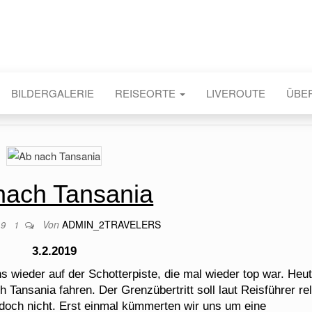
BILDERGALERIE
REISEORTE
LIVEROUTE
ÜBE
nach Tansania
Von
ADMIN_2TRAVELERS
19
1
3.2.2019
 wieder auf der Schotterpiste, die mal wieder top war. Heu
Tansania fahren. Der Grenzübertritt soll laut Reisführer rel
edoch nicht. Erst einmal kümmerten wir uns um eine