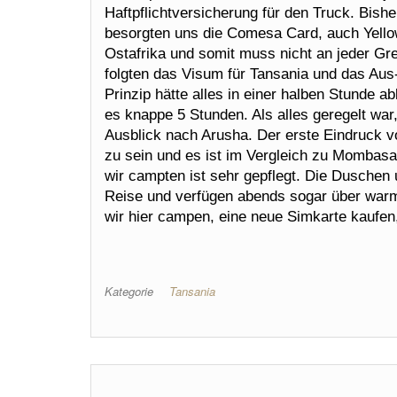
Haftpflichtversicherung für den Truck. Bishe
besorgten uns die Comesa Card, auch Yellow 
Ostafrika und somit muss nicht an jeder G
folgten das Visum für Tansania und das Au
Prinzip hätte alles in einer halben Stunde a
es knappe 5 Stunden. Als alles geregelt wa
Ausblick nach Arusha. Der erste Eindruck v
zu sein und es ist im Vergleich zu Mombas
wir campten ist sehr gepflegt. Die Duschen u
Reise und verfügen abends sogar über war
wir hier campen, eine neue Simkarte kaufen,
Kategorie
Tansania