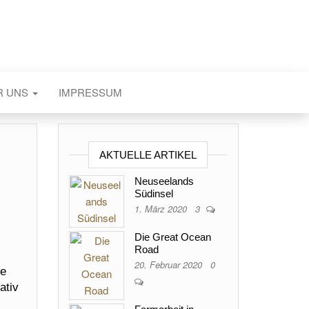
R UNS
IMPRESSUM
AKTUELLE ARTIKEL
Neuseelands
Südinsel
1. März 2020
3
Die Great Ocean
Road
20. Februar 2020
0
te
ativ