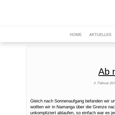
HOME
AKTUELLES
Ab 
3. Februar 20
Gleich nach Sonnenaufgang befanden wir uns
wollten wir in Namanga über die Grenze nach 
unkompliziert ablaufen, so einfach war es j