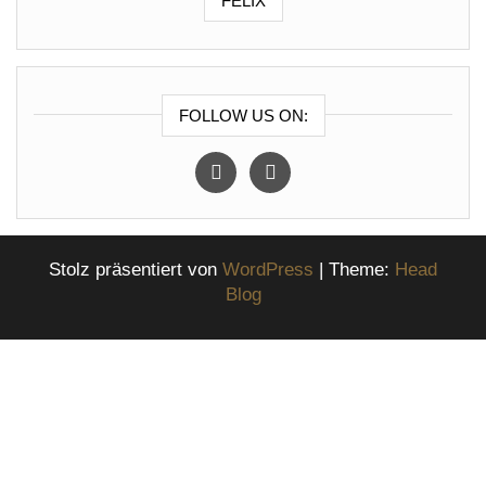
FELIX
FOLLOW US ON:
instagram
facebook
Stolz präsentiert von
WordPress
|
Theme:
Head
Blog