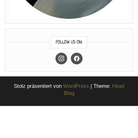
FOLLOW US ON:
instagram
facebook
Stolz präsentiert von
WordPress
|
Theme:
Head
Blog