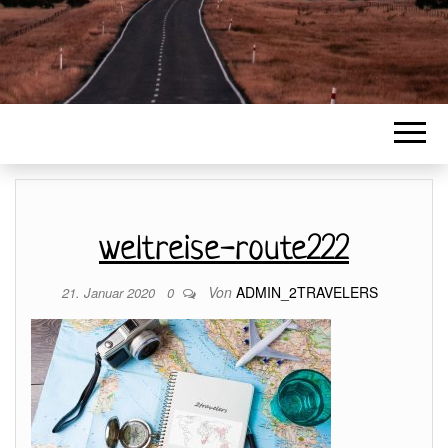
weltreise-route222
Von
ADMIN_2TRAVELERS
21. Januar 2020
0