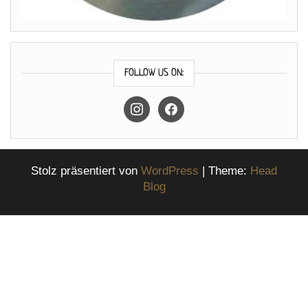
FOLLOW US ON:
instagram
facebook
Stolz präsentiert von
WordPress
|
Theme:
Head
Blog