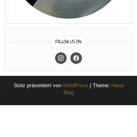
FOLLOW US ON:
instagram
facebook
Stolz präsentiert von
WordPress
|
Theme:
Head
Blog