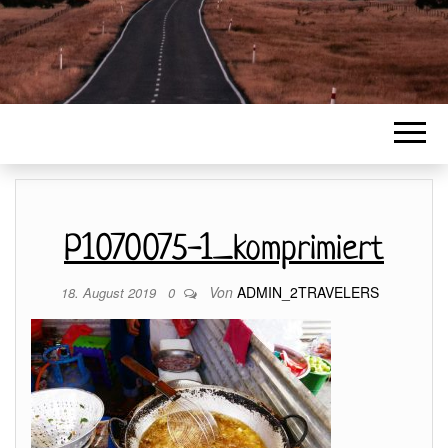
P1070075-1_komprimiert
Von
ADMIN_2TRAVELERS
18. August 2019
0