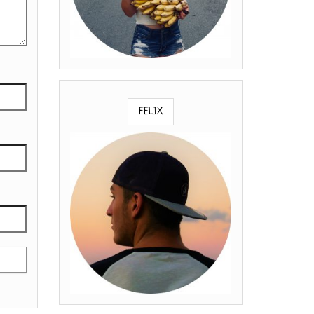
FELIX