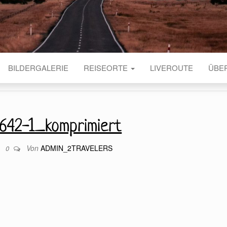
BILDERGALERIE
REISEORTE
LIVEROUTE
ÜBE
642-1_komprimiert
Von
ADMIN_2TRAVELERS
9
0