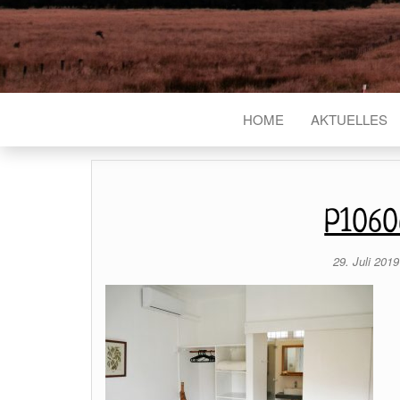
HOME
AKTUELLES
P1060
29. Juli 201