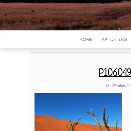
HOME
AKTUELLES
P106049
15. Oktober 2