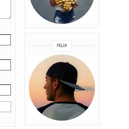
FELIX