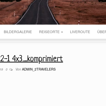
BILDERGALERIE
REISEORTE
LIVEROUTE
ÜBE
2-1 4x3_komprimiert
Von
ADMIN_2TRAVELERS
019
0