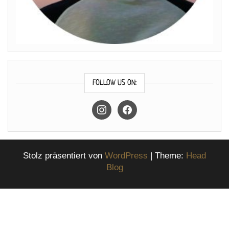
FOLLOW US ON:
instagram
facebook
Stolz präsentiert von
WordPress
|
Theme:
Head
Blog