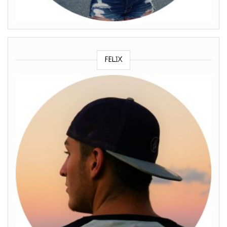
FELIX