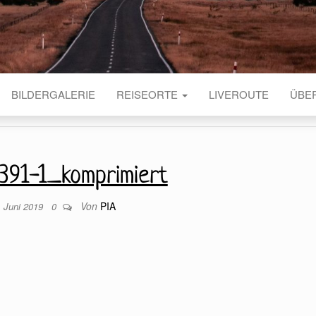
BILDERGALERIE
REISEORTE
LIVEROUTE
ÜBE
391-1_komprimiert
Von
PIA
. Juni 2019
0