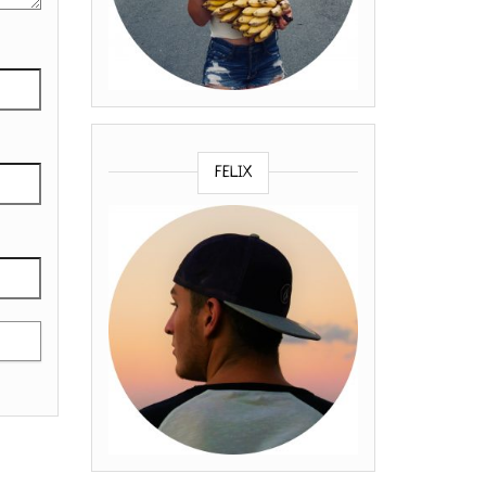
FELIX