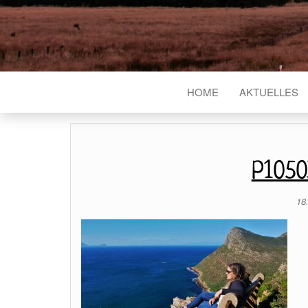
HOME
AKTUELLES
P1050
18