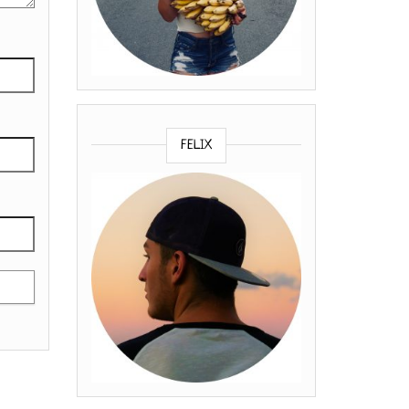
FELIX