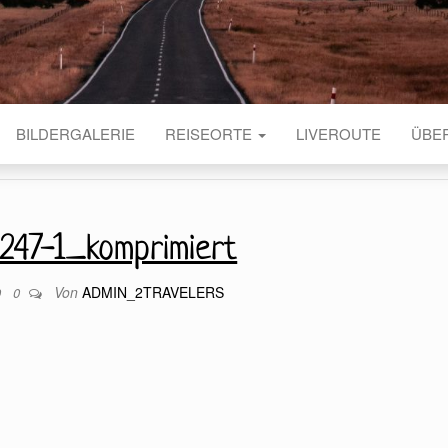
BILDERGALERIE
REISEORTE
LIVEROUTE
ÜBE
247-1_komprimiert
Von
ADMIN_2TRAVELERS
9
0