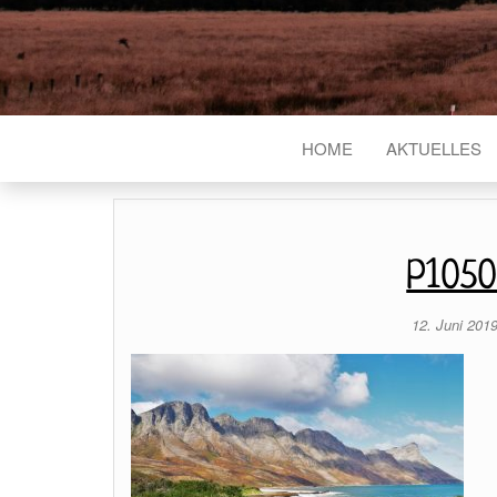
HOME
AKTUELLES
P1050
12. Juni 201