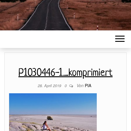
P1030446-1_komprimiert
Von
PIA
28. April 2019
0