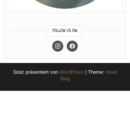
FOLLOW US ON:
instagram
facebook
Stolz präsentiert von
WordPress
|
Theme:
Head
Blog