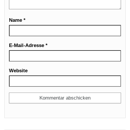
Name
*
E-Mail-Adresse
*
Website