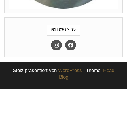
FOLLOW US ON:
instagram
facebook
Stolz präsentiert von
WordPress
|
Theme:
Head
Blog