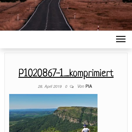
P1020867-1_komprimiert
Von
PIA
28. April 2019
0