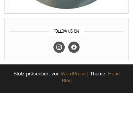
FOLLOW US ON:
instagram
facebook
Stolz präsentiert von
WordPress
|
Theme:
Head
Blog