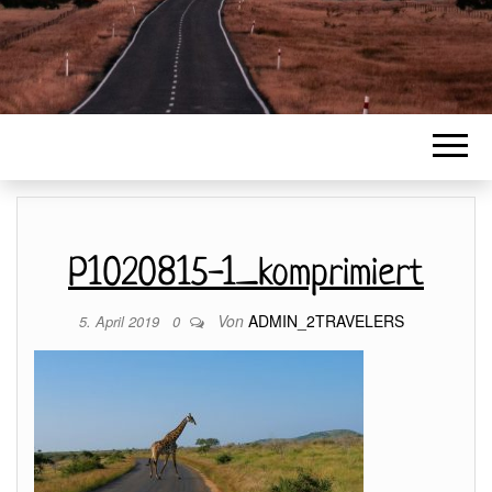
P1020815-1_komprimiert
Von
ADMIN_2TRAVELERS
5. April 2019
0