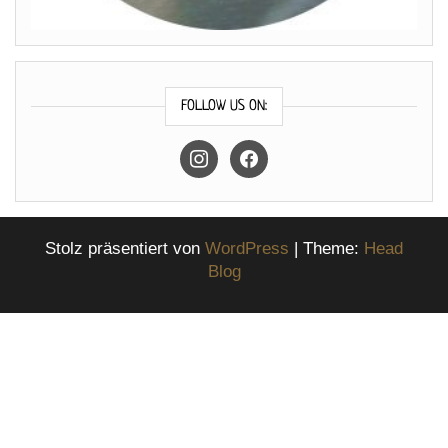
FOLLOW US ON:
instagram
facebook
Stolz präsentiert von
WordPress
|
Theme:
Head
Blog