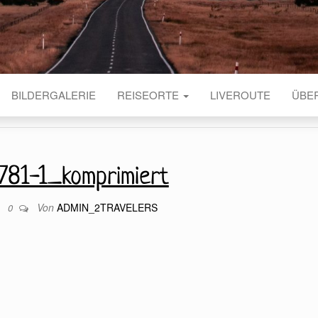
BILDERGALERIE
REISEORTE
LIVEROUTE
ÜBE
781-1_komprimiert
Von
ADMIN_2TRAVELERS
9
0