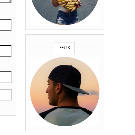
FELIX