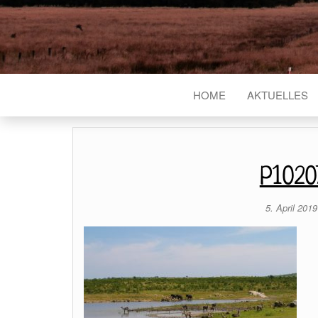
HOME
AKTUELLES
P1020
5. April 201