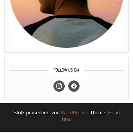
FOLLOW US ON:
instagram
facebook
Stolz präsentiert von
WordPress
|
Theme:
Head
Blog