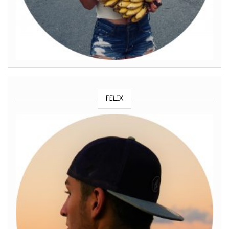
FELIX