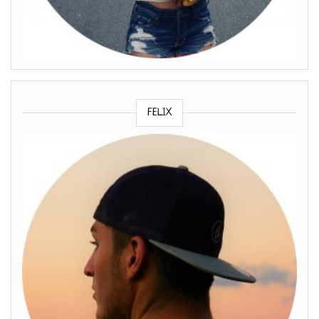
FELIX