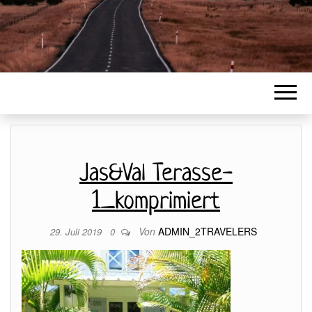
Jas&Val Terasse-
1_komprimiert
Von
ADMIN_2TRAVELERS
29. Juli 2019
0