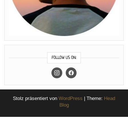
FOLLOW US ON:
instagram
facebook
Stolz präsentiert von
WordPress
|
Theme:
Head
Blog