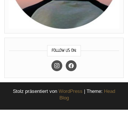
FOLLOW US ON:
instagram
facebook
Stolz präsentiert von
WordPress
|
Theme:
Head
Blog