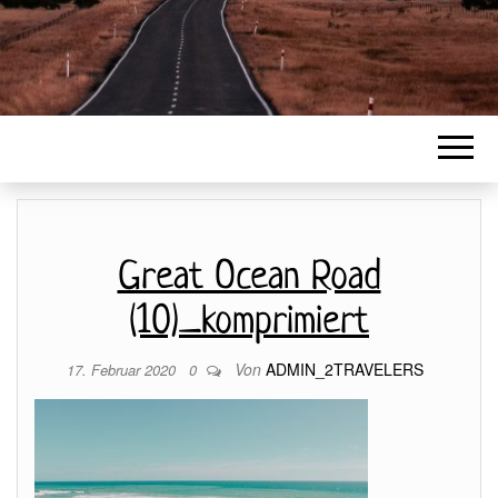
Great Ocean Road
(10)_komprimiert
Von
ADMIN_2TRAVELERS
17. Februar 2020
0