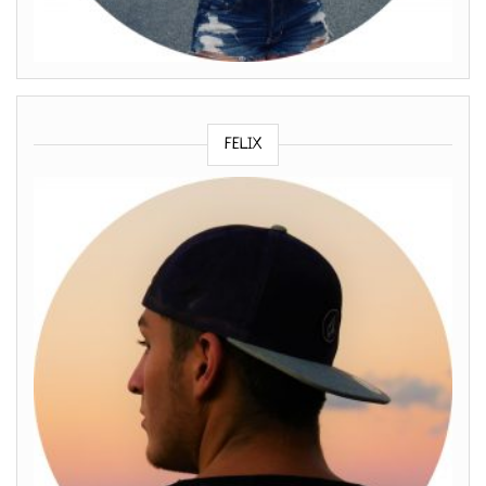
FELIX