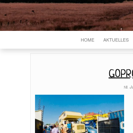
HOME
AKTUELLES
GOPR0
18. J