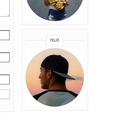
FELIX