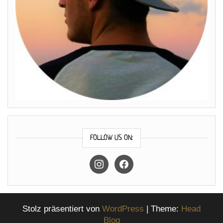
FOLLOW US ON:
instagram
facebook
Stolz präsentiert von
WordPress
|
Theme:
Head
Blog