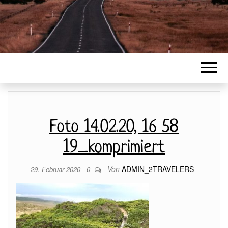
Foto 14.02.20, 16 58
19_komprimiert
Von
ADMIN_2TRAVELERS
29. Februar 2020
0