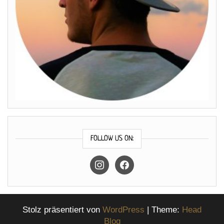
FOLLOW US ON:
instagram
facebook
Stolz präsentiert von
WordPress
|
Theme:
Head
Blog