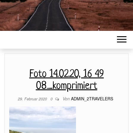
Foto 14.02.20, 16 49
08_komprimiert
Von
ADMIN_2TRAVELERS
29. Februar 2020
0