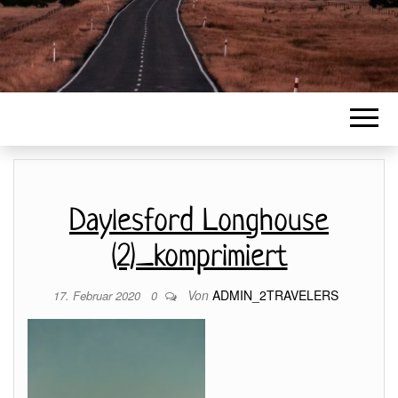
Daylesford Longhouse
(2)_komprimiert
Von
ADMIN_2TRAVELERS
17. Februar 2020
0