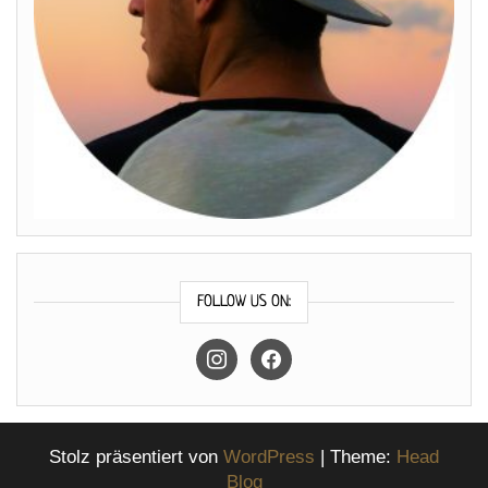
FOLLOW US ON:
instagram
facebook
Stolz präsentiert von
WordPress
|
Theme:
Head
Blog