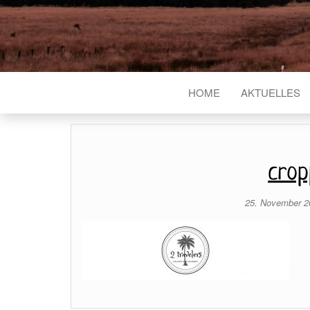
HOME
AKTUELLES
crop
25. November 