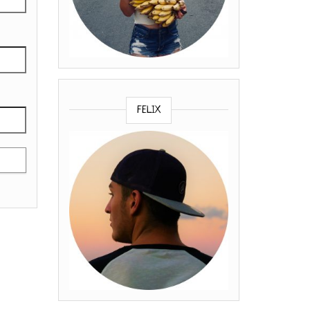
FELIX