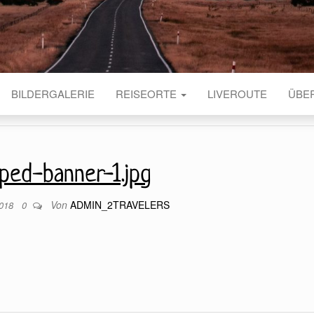
BILDERGALERIE
REISEORTE
LIVEROUTE
ÜBE
ped-banner-1.jpg
Von
ADMIN_2TRAVELERS
2018
0