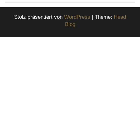
Stolz präsentiert von
WordPress
|
Theme:
Head
Blog