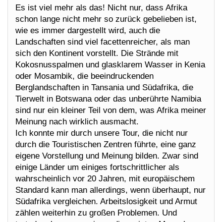
Es ist viel mehr als das! Nicht nur, dass Afrika
schon lange nicht mehr so zurück gebelieben ist,
wie es immer dargestellt wird, auch die
Landschaften sind viel facettenreicher, als man
sich den Kontinent vorstellt. Die Strände mit
Kokosnusspalmen und glasklarem Wasser in Kenia
oder Mosambik, die beeindruckenden
Berglandschaften in Tansania und Südafrika, die
Tierwelt in Botswana oder das unberührte Namibia
sind nur ein kleiner Teil von dem, was Afrika meiner
Meinung nach wirklich ausmacht.
Ich konnte mir durch unsere Tour, die nicht nur
durch die Touristischen Zentren führte, eine ganz
eigene Vorstellung und Meinung bilden. Zwar sind
einige Länder um einiges fortschrittlicher als
wahrscheinlich vor 20 Jahren, mit europäischem
Standard kann man allerdings, wenn überhaupt, nur
Südafrika vergleichen. Arbeitslosigkeit und Armut
zählen weiterhin zu großen Problemen. Und