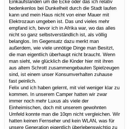
Einkaufslanden um die Ecke oder das ich relativ
bedenkenlos bei Dunkelheit durch die Stadt laufen
kann und mein Haus nicht von einer Mauer mit
Elektrozaun umgeben ist. Das und vieles mehr
empfand ich, bevor ich in Afrika war, wo das alles
nicht so ganz selbstverständlich ist, als völlig
belanglos. Im Gegensatz dazu merkt man
außerdem, wie viele unnötige Dinge man Besitzt,
die man eigentlich überhaupt nicht braucht. Wenn
man sieht, wie glücklich die Kinder hier mit ihren
aus altem Schrott zusammengebauten Spielzeugen
sind, ist einem unser Konsumverhalten zuhause
fast peinlich.
Felix und ich haben gelernt, mit viel weniger klar zu
kommen. In unserem Camper hatten wir zwar
immer noch mehr Luxus als viele der
Einheimischen, doch mit unserem gewohnten
Umfeld konnte man die 10qm nicht vergleichen. Wir
hatten keinen Fernseher und kein WLAN, was für
unsere Generation eigentlich überlebenswichtig zu