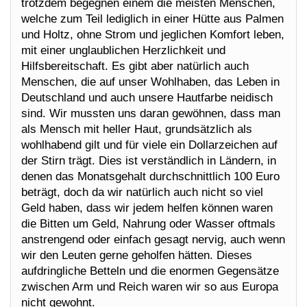
trotzdem begegnen einem die meisten Menschen,
welche zum Teil lediglich in einer Hütte aus Palmen
und Holtz, ohne Strom und jeglichen Komfort leben,
mit einer unglaublichen Herzlichkeit und
Hilfsbereitschaft. Es gibt aber natürlich auch
Menschen, die auf unser Wohlhaben, das Leben in
Deutschland und auch unsere Hautfarbe neidisch
sind. Wir mussten uns daran gewöhnen, dass man
als Mensch mit heller Haut, grundsätzlich als
wohlhabend gilt und für viele ein Dollarzeichen auf
der Stirn trägt. Dies ist verständlich in Ländern, in
denen das Monatsgehalt durchschnittlich 100 Euro
beträgt, doch da wir natürlich auch nicht so viel
Geld haben, dass wir jedem helfen können waren
die Bitten um Geld, Nahrung oder Wasser oftmals
anstrengend oder einfach gesagt nervig, auch wenn
wir den Leuten gerne geholfen hätten. Dieses
aufdringliche Betteln und die enormen Gegensätze
zwischen Arm und Reich waren wir so aus Europa
nicht gewohnt.