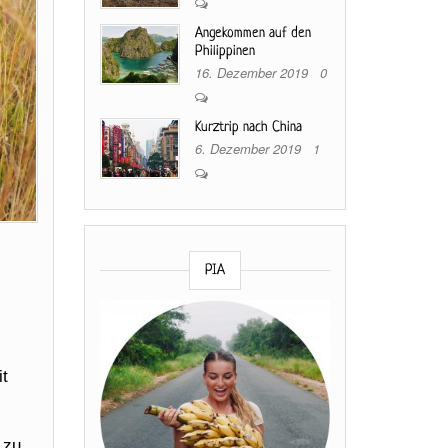
Angekommen auf den
Philippinen
16. Dezember 2019
0
Kurztrip nach China
6. Dezember 2019
1
PIA
it
 zu