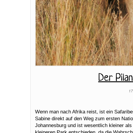
Der Pila
17
Wenn man nach Afrika reist, ist ein Safarib
Sabine direkt auf den Weg zum ersten Nation
Johannesburg und ist wesentlich kleiner als
kleineren Park entschieden, da die Wahrschein