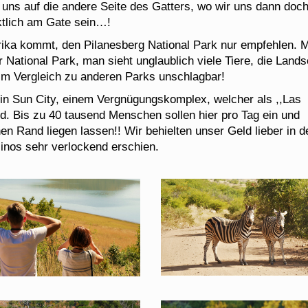
 uns auf die andere Seite des Gatters, wo wir uns dann doc
ktlich am Gate sein…!
rika kommt, den Pilanesberg National Park nur empfehlen. 
er National Park, man sieht unglaublich viele Tiere, die Lands
st im Vergleich zu anderen Parks unschlagbar!
n Sun City, einem Vergnügungskomplex, welcher als ,,Las
d. Bis zu 40 tausend Menschen sollen hier pro Tag ein und
en Rand liegen lassen!! Wir behielten unser Geld lieber in d
inos sehr verlockend erschien.