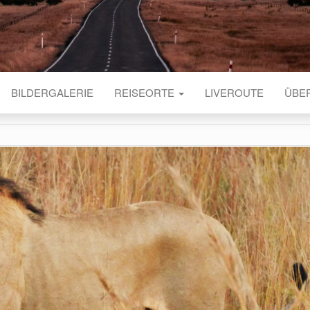
BILDERGALERIE
REISEORTE
LIVEROUTE
ÜBE