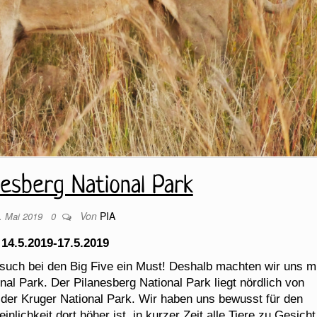
nesberg National Park
Von
PIA
. Mai 2019
0
14.5.2019-17.5.2019
esuch bei den Big Five ein Must! Deshalb machten wir uns m
al Park. Der Pilanesberg National Park liegt nördlich von
 der Kruger National Park. Wir haben uns bewusst für den
lichkeit dort höher ist, in kurzer Zeit alle Tiere zu Gesicht