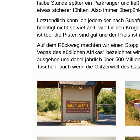
halbe Stunde später ein Parkranger und ließ
etwas sicherer fühlten. Also immer überpün
Letztendlich kann ich jedem der nach Südaf
benötigt nicht so viel Zeit, wie für den Krüg
ist top, die Pisten sind gut und der Preis i
Auf dem Rückweg machten wir einen Stopp i
Vegas des südlichen Afrikas“ bezeichnet wir
ausgehen und dabei jährlich über 500 Million
Taschen, auch wenn die Glitzerwelt des Cas