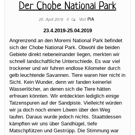
Der Chobe National Park
Von
PIA
25. April 2019
0
23.4.2019-25.04.2019
Angrenzend an den Moremi National Park befindet
sich der Chobe National Park. Obwohl die beiden
Gebiete direkt nebeneinander liegen, merkten wir
schnell landschaftliche Unterschiede. Es war viel
trockener und wir fuhren endlose Kilometer durch
gelb leuchtende Savannen. Tiere waren hier nicht in
Sicht. Kein Wunder, denn wir fanden keinerlei
Wasserlöcher, an denen sich die Tiere hätten
erfreuen könnten. Wir entdeckten lediglich einige
Tatzenspuren auf der Sandpiste. Vielleicht würden
wir ja doch noch einem Löwen über den Weg
laufen. Daraus wurde jedoch nichts. Staattdessen
kämpften wir uns über Sandhügel, tiefe
Matschpfützen und Gestrüpp. Die Stimmung war