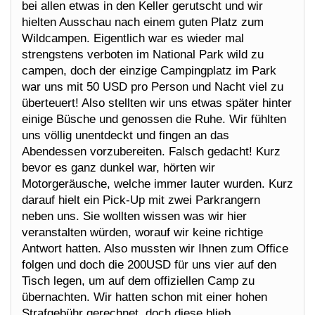
bei allen etwas in den Keller gerutscht und wir
hielten Ausschau nach einem guten Platz zum
Wildcampen. Eigentlich war es wieder mal
strengstens verboten im National Park wild zu
campen, doch der einzige Campingplatz im Park
war uns mit 50 USD pro Person und Nacht viel zu
überteuert! Also stellten wir uns etwas später hinter
einige Büsche und genossen die Ruhe. Wir fühlten
uns völlig unentdeckt und fingen an das
Abendessen vorzubereiten. Falsch gedacht! Kurz
bevor es ganz dunkel war, hörten wir
Motorgeräusche, welche immer lauter wurden. Kurz
darauf hielt ein Pick-Up mit zwei Parkrangern
neben uns. Sie wollten wissen was wir hier
veranstalten würden, worauf wir keine richtige
Antwort hatten. Also mussten wir Ihnen zum Office
folgen und doch die 200USD für uns vier auf den
Tisch legen, um auf dem offiziellen Camp zu
übernachten. Wir hatten schon mit einer hohen
Strafgebühr gerechnet, doch diese blieb