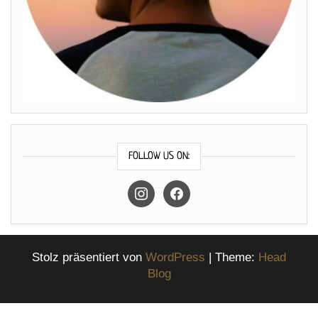
FOLLOW US ON:
instagram
facebook
Stolz präsentiert von
WordPress
|
Theme:
Head
Blog