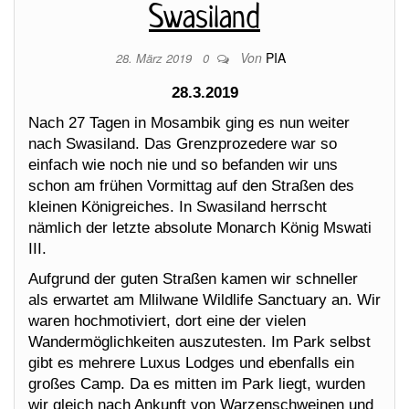
Swasiland
Von
PIA
28. März 2019
0
28.3.2019
Nach 27 Tagen in Mosambik ging es nun weiter
nach Swasiland. Das Grenzprozedere war so
einfach wie noch nie und so befanden wir uns
schon am frühen Vormittag auf den Straßen des
kleinen Königreiches. In Swasiland herrscht
nämlich der letzte absolute Monarch König Mswati
III.
Aufgrund der guten Straßen kamen wir schneller
als erwartet am Mlilwane Wildlife Sanctuary an. Wir
waren hochmotiviert, dort eine der vielen
Wandermöglichkeiten auszutesten. Im Park selbst
gibt es mehrere Luxus Lodges und ebenfalls ein
großes Camp. Da es mitten im Park liegt, wurden
wir gleich nach Ankunft von Warzenschweinen und