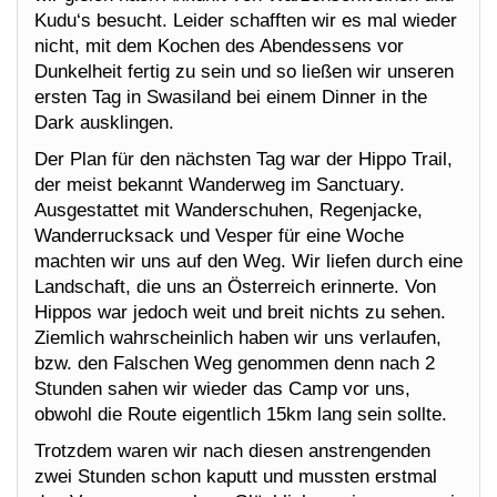
Kudu‘s besucht. Leider schafften wir es mal wieder
nicht, mit dem Kochen des Abendessens vor
Dunkelheit fertig zu sein und so ließen wir unseren
ersten Tag in Swasiland bei einem Dinner in the
Dark ausklingen.
Der Plan für den nächsten Tag war der Hippo Trail,
der meist bekannt Wanderweg im Sanctuary.
Ausgestattet mit Wanderschuhen, Regenjacke,
Wanderrucksack und Vesper für eine Woche
machten wir uns auf den Weg. Wir liefen durch eine
Landschaft, die uns an Österreich erinnerte. Von
Hippos war jedoch weit und breit nichts zu sehen.
Ziemlich wahrscheinlich haben wir uns verlaufen,
bzw. den Falschen Weg genommen denn nach 2
Stunden sahen wir wieder das Camp vor uns,
obwohl die Route eigentlich 15km lang sein sollte.
Trotzdem waren wir nach diesen anstrengenden
zwei Stunden schon kaputt und mussten erstmal