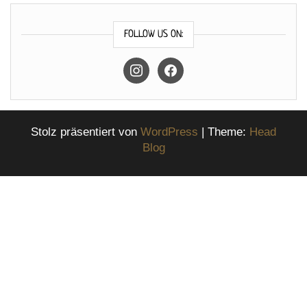
FOLLOW US ON:
instagram
facebook
Stolz präsentiert von
WordPress
|
Theme:
Head
Blog