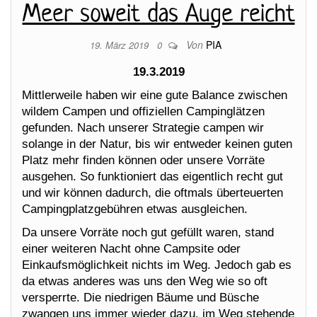
Meer soweit das Auge reicht
Von
PIA
19. März 2019
0
19.3.2019
Mittlerweile haben wir eine gute Balance zwischen
wildem Campen und offiziellen Campinglätzen
gefunden. Nach unserer Strategie campen wir
solange in der Natur, bis wir entweder keinen guten
Platz mehr finden können oder unsere Vorräte
ausgehen. So funktioniert das eigentlich recht gut
und wir können dadurch, die oftmals überteuerten
Campingplatzgebühren etwas ausgleichen.
Da unsere Vorräte noch gut gefüllt waren, stand
einer weiteren Nacht ohne Campsite oder
Einkaufsmöglichkeit nichts im Weg. Jedoch gab es
da etwas anderes was uns den Weg wie so oft
versperrte. Die niedrigen Bäume und Büsche
zwangen uns immer wieder dazu, im Weg stehende