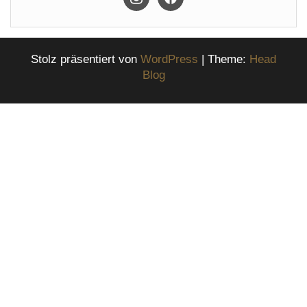
Stolz präsentiert von
WordPress
|
Theme:
Head
Blog