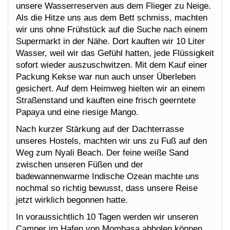
unsere Wasserreserven aus dem Flieger zu Neige.
Als die Hitze uns aus dem Bett schmiss, machten
wir uns ohne Frühstück auf die Suche nach einem
Supermarkt in der Nähe. Dort kauften wir 10 Liter
Wasser, weil wir das Gefühl hatten, jede Flüssigkeit
sofort wieder auszuschwitzen. Mit dem Kauf einer
Packung Kekse war nun auch unser Überleben
gesichert. Auf dem Heimweg hielten wir an einem
Straßenstand und kauften eine frisch geerntete
Papaya und eine riesige Mango.
Nach kurzer Stärkung auf der Dachterrasse
unseres Hostels, machten wir uns zu Fuß auf den
Weg zum Nyali Beach. Der feine weiße Sand
zwischen unseren Füßen und der
badewannenwarme Indische Ozean machte uns
nochmal so richtig bewusst, dass unsere Reise
jetzt wirklich begonnen hatte.
In voraussichtlich 10 Tagen werden wir unseren
Camper im Hafen von Mombasa abholen können.