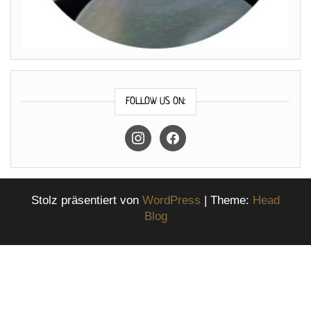
FOLLOW US ON:
instagram
facebook
Stolz präsentiert von
WordPress
|
Theme:
Head
Blog