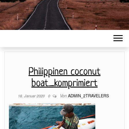
Philippinen coconut
boat_komprimiert
Von
ADMIN_2TRAVELERS
18. Januar 2020
0