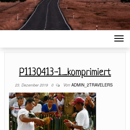
P1130413-1_komprimiert
Von
ADMIN_2TRAVELERS
23. Dezember 2019
0