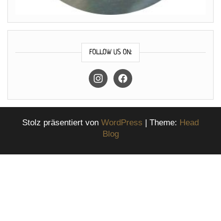
FOLLOW US ON:
instagram
facebook
Stolz präsentiert von
WordPress
|
Theme:
Head
Blog