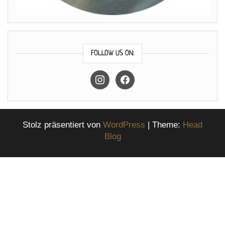
FOLLOW US ON:
instagram
facebook
Stolz präsentiert von
WordPress
|
Theme:
Head
Blog