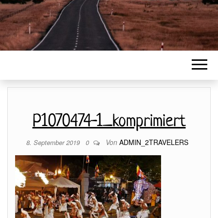
P1070474-1_komprimiert
Von
ADMIN_2TRAVELERS
8. September 2019
0