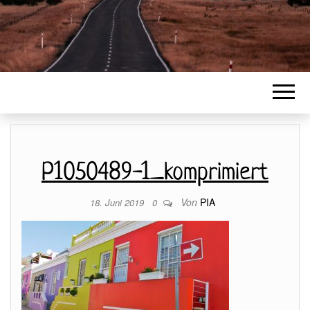
P1050489-1_komprimiert
Von
PIA
18. Juni 2019
0