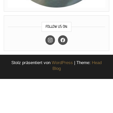
FOLLOW US ON:
instagram
facebook
Stolz präsentiert von
WordPress
|
Theme:
Head
Blog