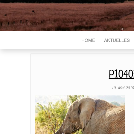
HOME
AKTUELLES
P1040
19. Mai 201