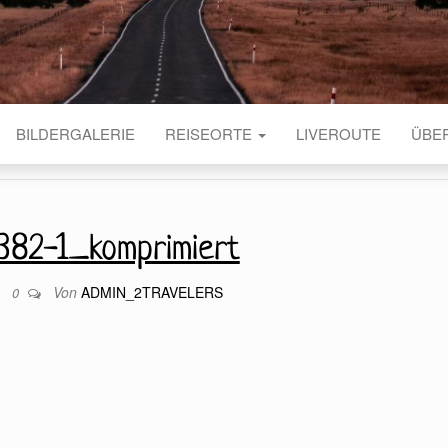
BILDERGALERIE
REISEORTE
LIVEROUTE
ÜBE
382-1_komprimiert
Von
ADMIN_2TRAVELERS
9
0