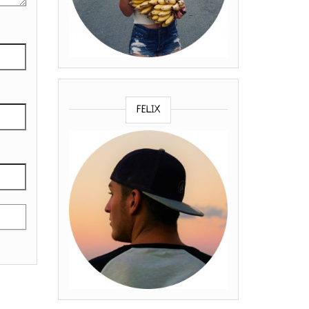
FELIX